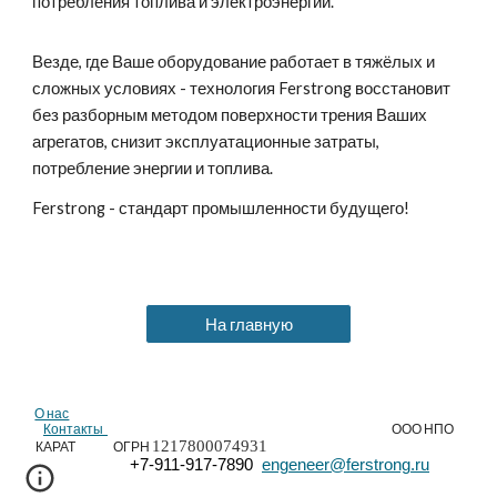
потребления топлива и электроэнергии.
Везде, где Ваше оборудование работает в тяжёлых и
сложных условиях - технология Ferstrong восстановит
без разборным методом поверхности трения Ваших
агрегатов, снизит эксплуатационные затраты,
потребление энергии и топлива.
Ferstrong - стандарт промышленности будущего!
На главную
О нас
Контакты
ООО НПО
1217800074931
КАРАТ ОГРН
+7-911-917-7890
engeneer@ferstrong.ru